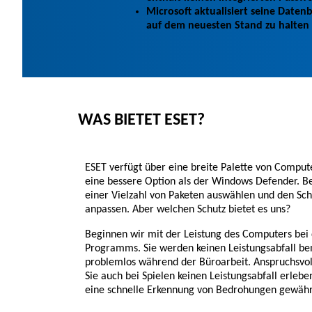
Microsoft aktualisiert seine Daten
auf dem neuesten Stand zu halten
WAS BIETET ESET?
ESET verfügt über eine breite Palette von Compute
eine bessere Option als der Windows Defender. 
einer Vielzahl von Paketen auswählen und den Sch
anpassen. Aber welchen Schutz bietet es uns?
Beginnen wir mit der Leistung des Computers be
Programms. Sie werden keinen Leistungsabfall be
problemlos während der Büroarbeit. Anspruchsvol
Sie auch bei Spielen keinen Leistungsabfall erleb
eine schnelle Erkennung von Bedrohungen gewährl