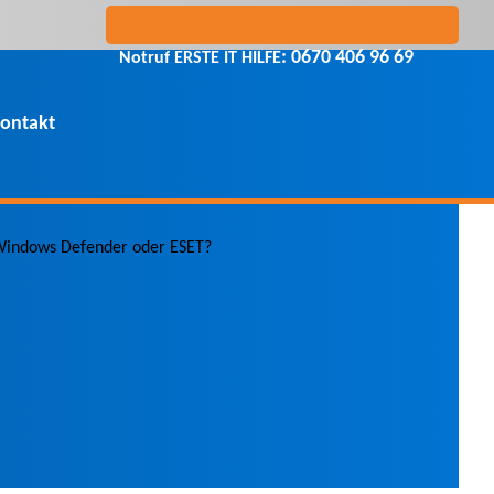
: 0670 406 96 69
Notruf ERSTE IT HILFE
ontakt