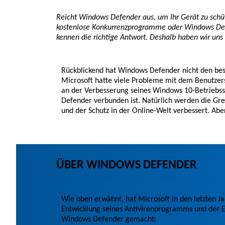
Reicht Windows Defender aus, um Ihr Gerät zu schüt
kostenlose Konkurrenzprogramme oder Windows Defe
kennen die richtige Antwort. Deshalb haben wir uns
Rückblickend hat Windows Defender nicht den best
Microsoft hatte viele Probleme mit dem Benutzers
an der Verbesserung seines Windows 10-Betriebs
Defender verbunden ist. Natürlich werden die Gre
und der Schutz in der Online-Welt verbessert. Abe
ÜBER WINDOWS DEFENDER
Wie oben erwähnt, hat Microsoft in den letzten Ja
Entwicklung seines Antivirenprogramms und der E
Windows Defender gemacht: