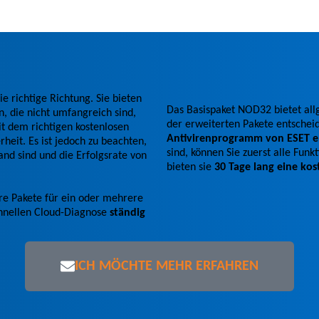
 richtige Richtung. Sie bieten
Das Basispaket NOD32 bietet all
, die nicht umfangreich sind,
der erweiterten Pakete entschei
t dem richtigen kostenlosen
Antivirenprogramm von ESET e
eit. Es ist jedoch zu beachten,
sind, können Sie zuerst alle Fun
nd sind und die Erfolgsrate von
bieten sie
30 Tage lang eine kos
e Pakete für ein oder mehrere
hnellen Cloud-Diagnose
ständig
ICH MÖCHTE MEHR ERFAHREN