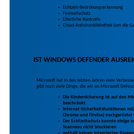
Echtzeit-Bedrohungserkennung
Firewallschutz
Elterliche Kontrolle
Cloud-Antivirenbibliothek (um die G
IST WINDOWS DEFENDER AUSRE
Microsoft hat in den letzten Jahren viele Verbe
gibt noch viele Dinge, die wir an Microsoft Defen
Die Kindersicherung ist auf den Mi
beschränkt
Internet-Sicherheitsfunktionen mü
Chrome und Firefox) nachgerüstet
Der Echtzeitschutz konnte einige 
Scannens nicht blockieren
enthält keinen integrierten Pass