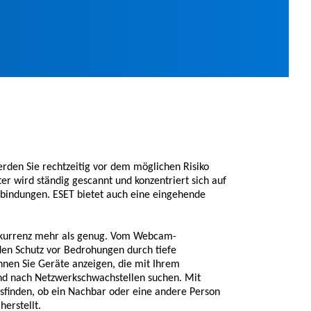
erden Sie rechtzeitig vor dem möglichen Risiko
r wird ständig gescannt und konzentriert sich auf
bindungen. ESET bietet auch eine eingehende
onkurrenz mehr als genug. Vom Webcam-
den Schutz vor Bedrohungen durch tiefe
nnen Sie Geräte anzeigen, die mit Ihrem
d nach Netzwerkschwachstellen suchen. Mit
usfinden, ob ein Nachbar oder eine andere Person
erstellt.