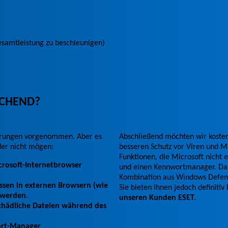
esamtleistung zu beschleunigen)
ICHEND?
sserungen vorgenommen. Aber es
Abschließend möchten wir koste
der nicht mögen:
besseren Schutz vor Viren und 
Funktionen, die Microsoft nicht e
crosoft-Internetbrowser
und einen Kennwortmanager. Das 
Kombination aus Windows Defen
ssen in externen Browsern (wie
Sie bieten Ihnen jedoch definiti
 werden.
unseren Kunden ESET.
schädliche Dateien während des
wort-Manager