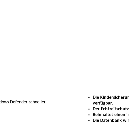
Die Kindersicherun
ndows Defender schneller.
verfügbar.
Der Echtzeitschut
Beinhaltet einen 
Die Datenbank wird