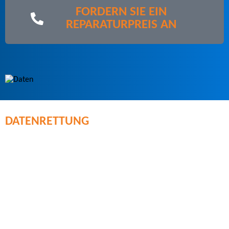
FORDERN SIE EIN
REPARATURPREIS AN
DATENRETTUNG