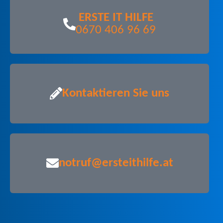
ERSTE IT HILFE
0670 406 96 69
Kontaktieren Sie uns
notruf@ersteithilfe.at