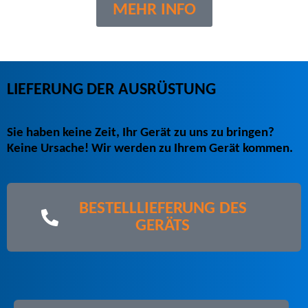
MEHR INFO
LIEFERUNG DER AUSRÜSTUNG
Sie haben keine Zeit, Ihr Gerät zu uns zu bringen?
Keine Ursache! Wir werden zu Ihrem Gerät kommen.
BESTELLLIEFERUNG DES
GERÄTS