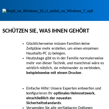
SCHÜTZEN SIE, WAS IHNEN GEHÖRT
Glücklicherweise müssen Familien keine
Zeitpläne mehr erstellen, um einen einzelnen
Haushalts-PC zu belegen.
Heutzutage gibt es in der Familie normalerweise
mehr von dieser Technik, und manchmal wäre es
wirklich nützlich, sie miteinander zu verbinden,
beispielsweise mit einem Drucker
.
Einfache Hilfe! Unsere Experten entwerfen und
konfigurieren Ihr
optimales Heimnetzwerk,
einschließlich der neuesten
Sicherheitsstandards
.
Verwenden Sie alle verfügbaren Optionen