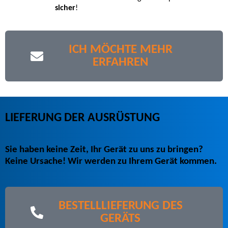
sicher
!
ICH MÖCHTE MEHR
ERFAHREN
LIEFERUNG DER AUSRÜSTUNG
Sie haben keine Zeit, Ihr Gerät zu uns zu bringen?
Keine Ursache! Wir werden zu Ihrem Gerät kommen.
BESTELLLIEFERUNG DES
GERÄTS