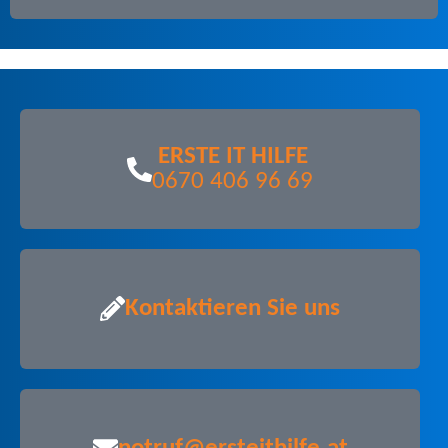
ERSTE IT HILFE
0670 406 96 69
Kontaktieren Sie uns