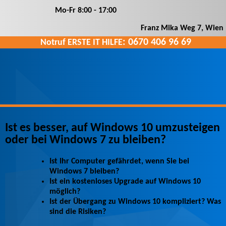
Mo-Fr 8
:00
- 17
:00
Franz Mika Weg 7
,
Wien
: 0670 406 96 69
Notruf ERSTE IT HILFE
Ist es besser, auf Windows 10 umzusteigen
oder bei Windows 7 zu bleiben?
Ist Ihr Computer gefährdet, wenn Sie bei
Windows 7 bleiben?
Ist ein kostenloses Upgrade auf Windows 10
möglich?
Ist der Übergang zu Windows 10 kompliziert? Was
sind die Risiken?