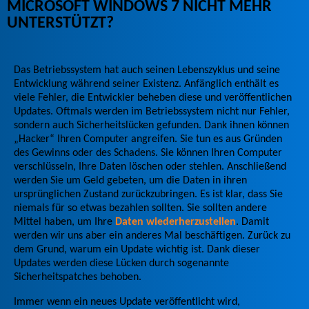
MICROSOFT WINDOWS 7 NICHT MEHR
UNTERSTÜTZT?
Das Betriebssystem hat auch seinen Lebenszyklus und seine
Entwicklung während seiner Existenz. Anfänglich enthält es
viele Fehler, die Entwickler beheben diese und veröffentlichen
Updates. Oftmals werden im Betriebssystem nicht nur Fehler,
sondern auch Sicherheitslücken gefunden. Dank ihnen können
„Hacker“ Ihren Computer angreifen. Sie tun es aus Gründen
des Gewinns oder des Schadens. Sie können Ihren Computer
verschlüsseln, Ihre Daten löschen oder stehlen. Anschließend
werden Sie um Geld gebeten, um die Daten in ihren
ursprünglichen Zustand zurückzubringen. Es ist klar, dass Sie
niemals für so etwas bezahlen sollten. Sie sollten andere
Mittel haben, um Ihre
Daten wiederherzustellen
. Damit
werden wir uns aber ein anderes Mal beschäftigen. Zurück zu
dem Grund, warum ein Update wichtig ist. Dank dieser
Updates werden diese Lücken durch sogenannte
Sicherheitspatches behoben.
Immer wenn ein neues Update veröffentlicht wird,