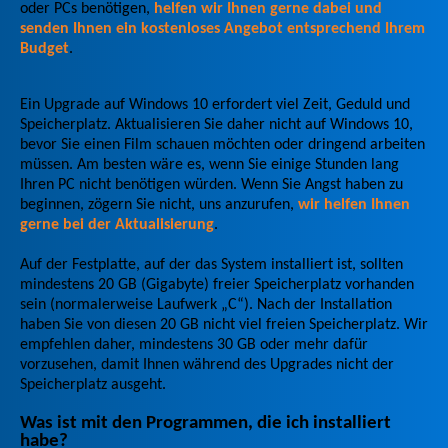
oder PCs benötigen,
helfen wir Ihnen gerne dabei und
senden Ihnen ein kostenloses Angebot entsprechend Ihrem
Budget
.
Ein Upgrade auf Windows 10 erfordert viel Zeit, Geduld und
Speicherplatz. Aktualisieren Sie daher nicht auf Windows 10,
bevor Sie einen Film schauen möchten oder dringend arbeiten
müssen. Am besten wäre es, wenn Sie einige Stunden lang
Ihren PC nicht benötigen würden. Wenn Sie Angst haben zu
beginnen, zögern Sie nicht, uns anzurufen,
wir helfen Ihnen
gerne bei der Aktualisierung
.
Auf der Festplatte, auf der das System installiert ist, sollten
mindestens 20 GB (Gigabyte) freier Speicherplatz vorhanden
sein (normalerweise Laufwerk „C“). Nach der Installation
haben Sie von diesen 20 GB nicht viel freien Speicherplatz. Wir
empfehlen daher, mindestens 30 GB oder mehr dafür
vorzusehen, damit Ihnen während des Upgrades nicht der
Speicherplatz ausgeht.
Was ist mit den Programmen, die ich installiert
habe?